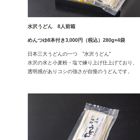
水沢うどん 8人前箱
めんつゆ8本付き3,000円（税込）280g×4袋
日本三大うどんの一つ ”水沢うどん”
水沢の水と小麦粉・塩で練り上げ仕上げており、
透明感がありコシの強さが自慢のうどんです。