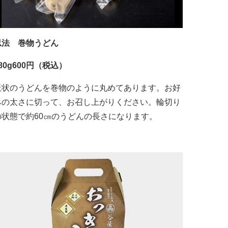
忍法 巻物うどん
80g600円（税込）
板状のうどんを巻物のように丸めてあります。お好
みの太さに切って、お召し上がりください。輪切り
の状態で約60㎝のうどんの長さになります。