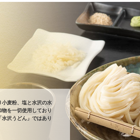
り小麦粉、塩と水沢の水
加物を一切使用しており
「水沢うどん」ではあり