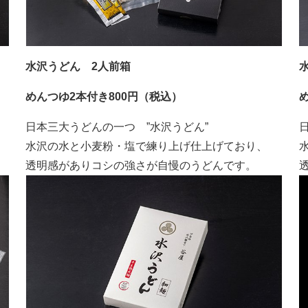
水沢うどん 2人前箱
めんつゆ2本付き800円（税込）
め
日本三大うどんの一つ ”水沢うどん”
水沢の水と小麦粉・塩で練り上げ仕上げており、
透明感がありコシの強さが自慢のうどんです。