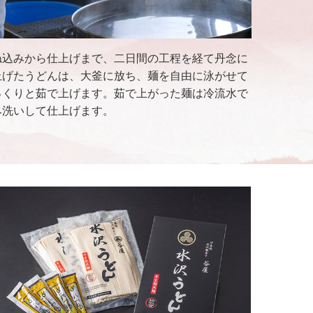
ね込みから仕上げまで、二日間の工程を経て丹念に
上げたうどんは、大釜に放ち、麺を自由に泳がせて
っくりと茹で上げます。茹で上がった麺は冷流水で
み洗いして仕上げます。