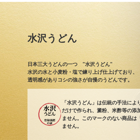
水沢うどん
日本三大うどんの一つ ”水沢うどん”
水沢の水と小麦粉・塩で練り上げ仕上げており、
透明感がありコシの強さが自慢のうどんです。
「水沢うどん」は伝統の手法によ
だけで作られ、澱粉、米酢等の添
ません。このマークのない商品は
ません。