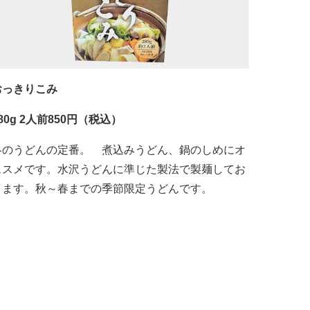
おっきりこみ
80g 2人前850円（税込）
冬のうどんの定番。 煮込みうどん、鍋のしめにオ
ススメです。水沢うどんに準じた製法で製麺してお
ります。秋～春までの季節限定うどんです。