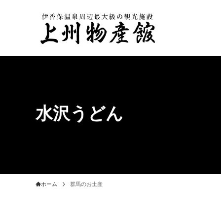
水沢うどん
ホーム
群馬のお土産