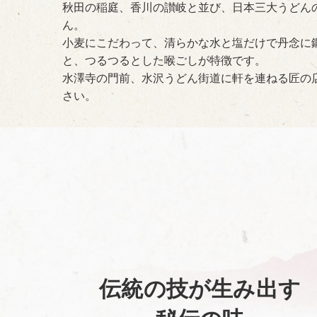
秋田の稲庭、香川の讃岐と並び、日本三大うどん
ん。
小麦にこだわって、清らかな水と塩だけで丹念に
と、つるつるとした喉ごしが特徴です。
水澤寺の門前、水沢うどん街道に軒を連ねる匠の
さい。
伝統の技が生み出す