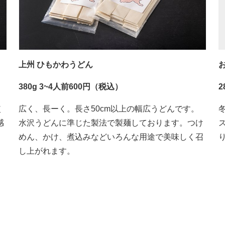
上州 ひもかわうどん
380g 3~4人前600円（税込）
2
使
広く、長ーく。長さ50cm以上の幅広うどんです。
感
水沢うどんに準じた製法で製麺しております。つけ
めん、かけ、煮込みなどいろんな用途で美味しく召
し上がれます。