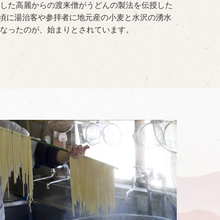
した高麗からの渡来僧がうどんの製法を伝授した
年）頃に湯治客や参拝者に地元産の小麦と水沢の湧水
なったのが、始まりとされています。