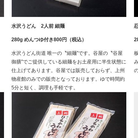
水沢うどん 2人前 細麺
280g めんつゆ付き800円（税込）
2
水沢うどん街道 唯一の〝細麺”です。谷屋の〝谷屋
御膳”でご提供している細麺をお土産用に半生状態に
仕上げてあります。谷屋では販売しておらず、上州
物産館のみでの販売となっております。ゆで時間約
5分と短く、調理も手軽です。