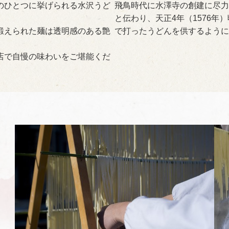
のひとつに挙げられる水沢うど
飛鳥時代に水澤寺の創建に尽力
と伝わり、天正4年（1576
鍛えられた麺は透明感のある艶
で打ったうどんを供するように
店で自慢の味わいをご堪能くだ