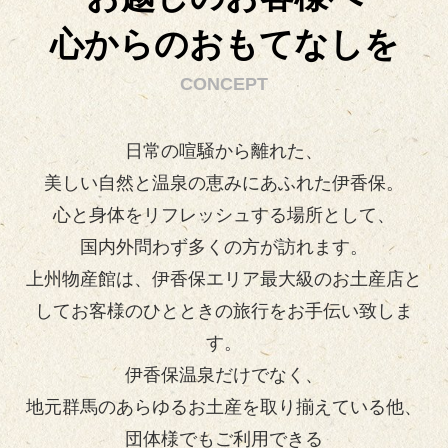
心からのおもてなし
を
CONCEPT
日常の喧騒から離れた、
美しい自然と温泉の恵みにあふれた伊香保。
心と身体をリフレッシュする場所として、
国内外問わず多くの方が訪れます。
上州物産館は、伊香保エリア最大級のお土産店と
してお客様のひとときの旅行をお手伝い致しま
す。
伊香保温泉だけでなく、
地元群馬のあらゆるお土産を取り揃えている他、
団体様でもご利用できる