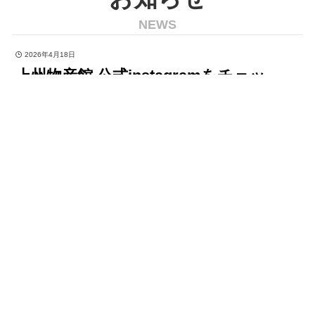
NEWS
2026年4月18日
上州物産館 公式instagramをチェッ
ク！！
お問い合わせ
9:00～16:30 ( 不定休)
お知らせ一覧