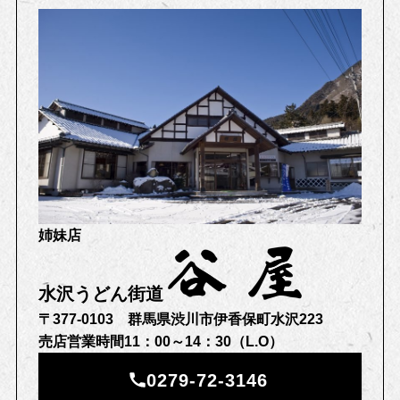
姉妹店
水沢うどん街道
〒377-0103 群馬県渋川市伊香保町水沢223
売店営業時間11：00～14：30（L.O）
0279-72-3146